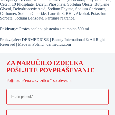
Ceteth-10 Phosphate, Dicetyl Phosphate, Sorbitan Oleate, Butylene
Glycol, Dehydroacetic Acid, Sodium Phytate, Sodium Carbomer,
Carbomer, Sodium Chloride, Laureth-3, BHT, Alcohol, Potassium
Sorbate, Sodium Benzoate, Parfum/Fragrance.
Pakiranje
: Profesionalno: plastenka s pumpico 500 ml
Proizvajalec: DERMEDICS® | Beauty International © All Rights
Reserved | Made in Poland | dermedics.com
ZA NAROČILO IZDELKA
POŠLJITE POVPRAŠEVANJE
Polja označena z zvezdico * so obvezna.