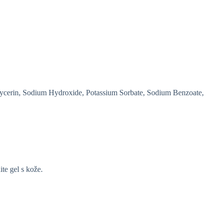
ycerin, Sodium Hydroxide, Potassium Sorbate, Sodium Benzoate,
ite gel s kože.