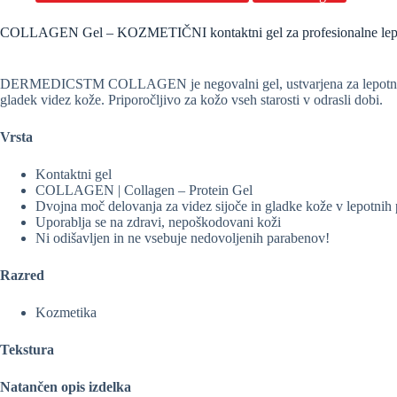
COLLAGEN Gel – KOZMETIČNI kontaktni gel za profesionalne lep
DERMEDICSTM COLLAGEN je negovalni gel, ustvarjena za lepotne posto
gladek videz kože. Priporočljivo za kožo vseh starosti v odrasli dobi.
Vrsta
Kontaktni gel
COLLAGEN | Collagen – Protein Gel
Dvojna moč delovanja za videz sijoče in gladke kože v lepotnih 
Uporablja se na zdravi, nepoškodovani koži
Ni odišavljen in ne vsebuje nedovoljenih parabenov!
Razred
Kozmetika
Tekstura
Natančen opis izdelka