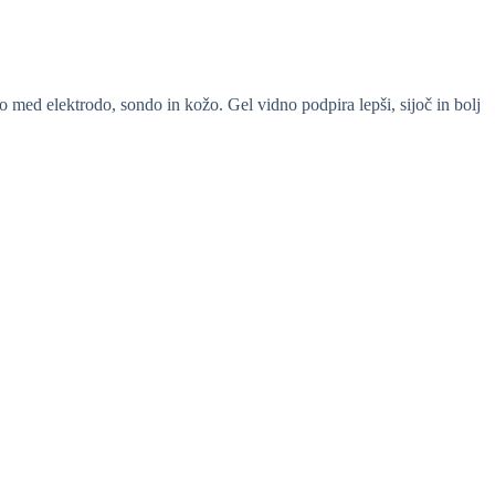
d elektrodo, sondo in kožo. Gel vidno podpira lepši, sijoč in bolj