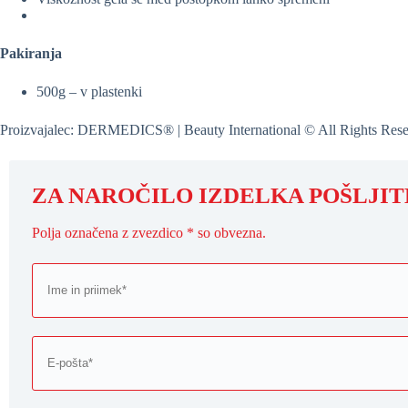
Pakiranja
500g – v plastenki
Proizvajalec: DERMEDICS® | Beauty International © All Rights Rese
ZA NAROČILO IZDELKA POŠLJI
Polja označena z zvezdico * so obvezna.