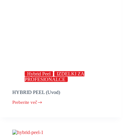
Hybrid Peel
IZDELKI ZA
PROFESIONALCE
HYBRID PEEL (Uvod)
Preberite več
HYBRID
PEEL
(Uvod)