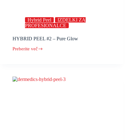
Hybrid Peel
IZDELKI ZA
PROFESIONALCE
HYBRID PEEL #2 – Pure Glow
Preberite več
HYBRID
PEEL
#2
–
Pure
Glow