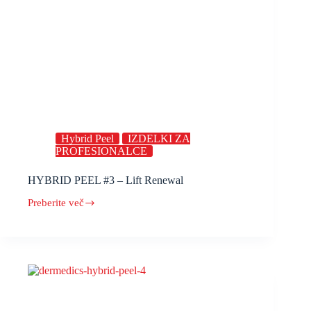
Hybrid Peel
IZDELKI ZA
PROFESIONALCE
HYBRID PEEL #3 – Lift Renewal
Preberite več
HYBRID
PEEL
#3
–
Lift
Renewal