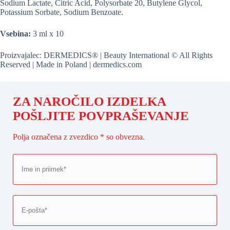
Sodium Lactate, Citric Acid, Polysorbate 20, Butylene Glycol,
Potassium Sorbate, Sodium Benzoate.
Vsebina:
3 ml x 10
Proizvajalec: DERMEDICS® | Beauty International © All Rights
Reserved | Made in Poland | dermedics.com
ZA NAROČILO IZDELKA
POŠLJITE POVPRAŠEVANJE
Polja označena z zvezdico * so obvezna.