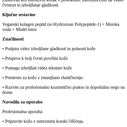
čvrstost in izboljšanje gladkosti.
Ključne sestavine
Veganski kolagen peptid (sr-Hydrozoan Polypeptide-1) + Morska
voda + Modri ​​lotos
Značilnosti
• Podpira videz izboljšane gladkosti in polnosti kože
• Prispeva k bolj čvrsti površini kože
• Pomaga izboljšati videz teksture kože
• Primerno za kožo z zmanjšano elastičnostjo
• Razvito za profesionalno kozmetično prakso in dopolnilno nego na
domu
Navodila za uporabo
Profesionalna uporaba
• Pripravite kožo z ustreznimi koraki čiščenja.