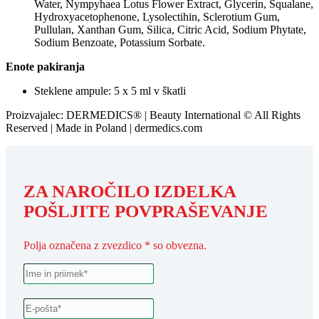
Water, Nympyhaea Lotus Flower Extract, Glycerin, Squalane,
Hydroxyacetophenone, Lysolectihin, Sclerotium Gum,
Pullulan, Xanthan Gum, Silica, Citric Acid, Sodium Phytate,
Sodium Benzoate, Potassium Sorbate.
Enote pakiranja
Steklene ampule: 5 x 5 ml v škatli
Proizvajalec: DERMEDICS® | Beauty International © All Rights
Reserved | Made in Poland | dermedics.com
ZA NAROČILO IZDELKA
POŠLJITE POVPRAŠEVANJE
Polja označena z zvezdico * so obvezna.