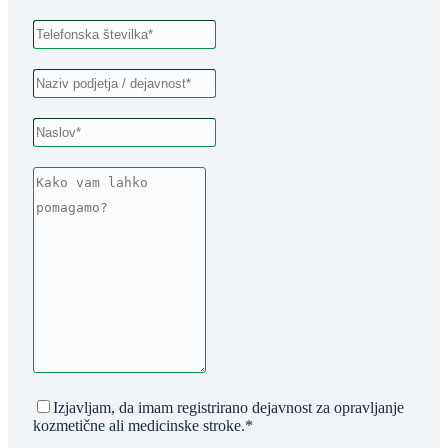
Izjavljam, da imam registrirano dejavnost za opravljanje
kozmetične ali medicinske stroke.
*