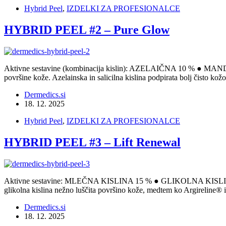
Hybrid Peel
,
IZDELKI ZA PROFESIONALCE
HYBRID PEEL #2 – Pure Glow
Aktivne sestavine (kombinacija kislin): AZELAIČNA 10 % ● M
površine kože. Azelainska in salicilna kislina podpirata bolj čisto kož
Dermedics.si
18. 12. 2025
Hybrid Peel
,
IZDELKI ZA PROFESIONALCE
HYBRID PEEL #3 – Lift Renewal
Aktivne sestavine: MLEČNA KISLINA 15 % ● GLIKOLNA KISLINA 13
glikolna kislina nežno luščita površino kože, medtem ko Argireline® 
Dermedics.si
18. 12. 2025